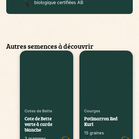
biologique certifiées AB
Autres semences à découvrir
Cotes de Bette
Courges
Cote de Bette
Potimarron Red
verte à carde
Kuri
blanche
15 graines
3 grammes