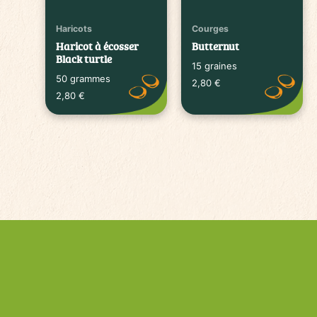
Haricots
Courges
Haricot à écosser
Butternut
Black turtle
15 graines
50 grammes
2,80
€
2,80
€