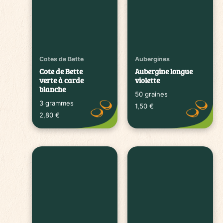
Cotes de Bette
Aubergines
Cote de Bette
Aubergine longue
verte à carde
violette
blanche
50 graines
3 grammes
1,50
€
2,80
€