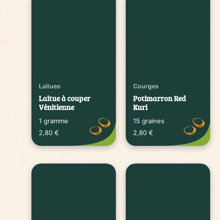
Laitues
Courges
Laitue à couper
Potimarron Red
Vénitienne
Kuri
1 gramme
15 graines
2,80
€
2,80
€