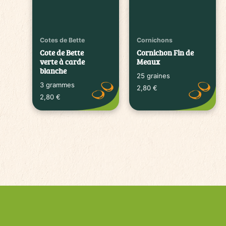
Cotes de Bette
Cornichons
Cote de Bette
Cornichon Fin de
verte à carde
Meaux
blanche
25 graines
3 grammes
2,80
€
2,80
€